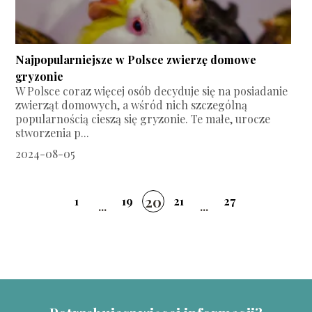
Najpopularniejsze w Polsce zwierzę domowe
gryzonie
W Polsce coraz więcej osób decyduje się na posiadanie
zwierząt domowych, a wśród nich szczególną
popularnością cieszą się gryzonie. Te małe, urocze
stworzenia p...
2024-08-05
20
1
19
21
27
...
...