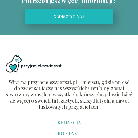
Potrzebujesz więcej informacji?
NAPISZ DO NAS
Witaj na przyjacielezwierzat.pl – miejscu, gdzie miłość
do zwierząt łączy nas wszystkich! Ten blog został
stworzony z myślą o wszystkich, którzy chcą dowiedzieć
się więcej o swoich futrzastych, skrzydlatych, a nawet
łuskowatych przyjaciołach.
REDAKCJA
KONTAKT