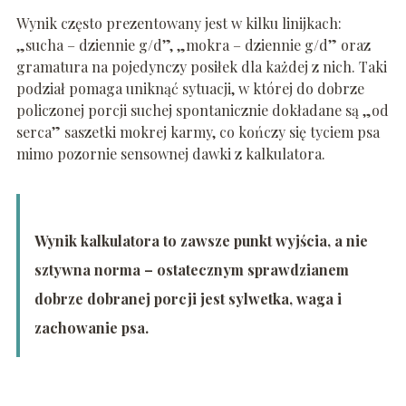
Wynik często prezentowany jest w kilku linijkach:
„sucha – dziennie g/d”, „mokra – dziennie g/d” oraz
gramatura na pojedynczy posiłek dla każdej z nich. Taki
podział pomaga uniknąć sytuacji, w której do dobrze
policzonej porcji suchej spontanicznie dokładane są „od
serca” saszetki mokrej karmy, co kończy się tyciem psa
mimo pozornie sensownej dawki z kalkulatora.
Wynik kalkulatora to zawsze punkt wyjścia, a nie
sztywna norma – ostatecznym sprawdzianem
dobrze dobranej porcji jest sylwetka, waga i
zachowanie psa.