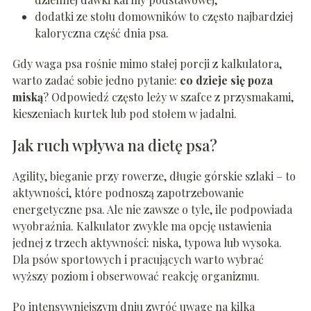
dodatki ze stołu domowników to często najbardziej
kaloryczna część dnia psa.
Gdy waga psa rośnie mimo stałej porcji z kalkulatora,
warto zadać sobie jedno pytanie:
co dzieje się poza
miską
? Odpowiedź często leży w szafce z przysmakami,
kieszeniach kurtek lub pod stołem w jadalni.
Jak ruch wpływa na dietę psa?
Agility, bieganie przy rowerze, długie górskie szlaki – to
aktywności, które podnoszą zapotrzebowanie
energetyczne psa. Ale nie zawsze o tyle, ile podpowiada
wyobraźnia. Kalkulator zwykle ma opcję ustawienia
jednej z trzech aktywności: niska, typowa lub wysoka.
Dla psów sportowych i pracujących warto wybrać
wyższy poziom i obserwować reakcję organizmu.
Po intensywniejszym dniu zwróć uwagę na kilka