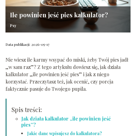
Ile powinien jeść pies kalkulator?
Psy
Data publikacji: 2026-05-17
Nie wiesz ile karmy wsypać do miski, żeby Twój pies jadł
„w sam raz”? Z tego artykułu dowiesz się, jak działa
kalkulator „ile powinien jeść pies” i jak z niego
korzystać. Przeczytasz też, jak ocenić, czy porcja
faktycznie pasuje do Twojego pupila.
Spis treści:
Jak działa kalkulator „ile powinien jeść
pies”?
Jakie dane wpisujesz do kalkulatora?