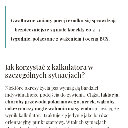
Gwałtowne zmiany porcji rzadko się sprawdzają
– bezpieczniejsze są małe korekty co 2–3
tygodnie, połączone z ważeniem i oceną BCS.
Jak korzystać z kalkulatora w
szczególnych sytuacjach?
Niektóre okresy życia psa wymagają bardziej
indywidualnego podejścia do żywienia.
Ciąża, laktacja,
choroby przewodu pokarmowego, nerek, wątroby,
cukrzyca czy nagłe wahania masy ciała
sprawiają, że
wynik kalkulatora traktuje się jedynie jako bardzo
orientacyjny punkt startowy. W takich sytuacjach