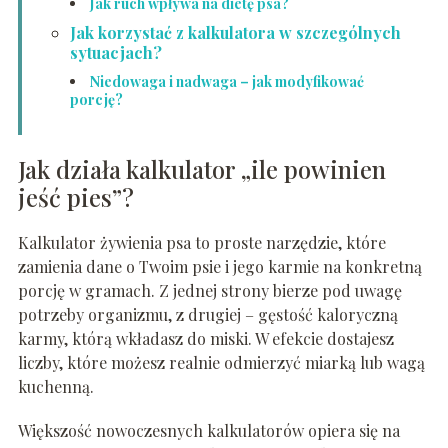
Jak ruch wpływa na dietę psa?
Jak korzystać z kalkulatora w szczególnych
sytuacjach?
Niedowaga i nadwaga – jak modyfikować
porcję?
Jak działa kalkulator „ile powinien
jeść pies”?
Kalkulator żywienia psa to proste narzędzie, które
zamienia dane o Twoim psie i jego karmie na konkretną
porcję w gramach. Z jednej strony bierze pod uwagę
potrzeby organizmu, z drugiej – gęstość kaloryczną
karmy, którą wkładasz do miski. W efekcie dostajesz
liczby, które możesz realnie odmierzyć miarką lub wagą
kuchenną.
Większość nowoczesnych kalkulatorów opiera się na