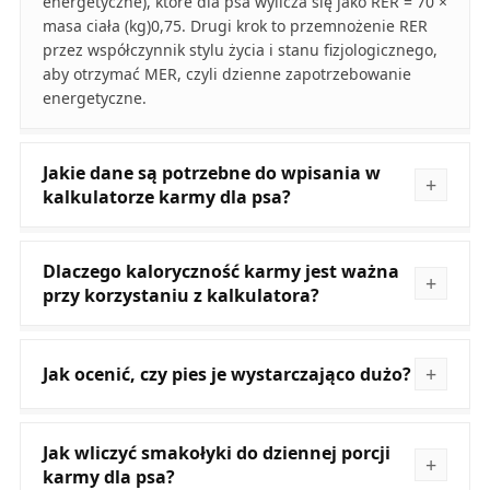
energetyczne), które dla psa wylicza się jako RER = 70 ×
masa ciała (kg)0,75. Drugi krok to przemnożenie RER
przez współczynnik stylu życia i stanu fizjologicznego,
aby otrzymać MER, czyli dzienne zapotrzebowanie
energetyczne.
Jakie dane są potrzebne do wpisania w
kalkulatorze karmy dla psa?
Dlaczego kaloryczność karmy jest ważna
przy korzystaniu z kalkulatora?
Jak ocenić, czy pies je wystarczająco dużo?
Jak wliczyć smakołyki do dziennej porcji
karmy dla psa?