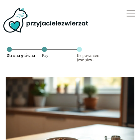
Strona główna
Psy
Ile powinien
jeść pies
kalkulator?