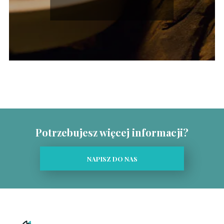
Potrzebujesz więcej informacji?
NAPISZ DO NAS