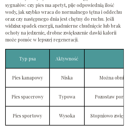
sygnałów: czy pies ma apetyt, pije odpowiednią ilość
wody, jak szybko wraca do normalnego tętna i oddechu
oraz czy następnego dnia jest chętny do ruchu. Jeśli
widzisz spadek energii, nadmierne chudnięcie lub brak
ochoty na jedzenie, drobne zwiększenie dawki kalorii
może pomóc w lepszej regeneracji.
Typ psa
Aktywność
Pies kanapowy
Niska
Można obniży
Pies spacerowy
Typowa
Pozostaw porcję
Pies sportowy
Wysoka
Stopniowo zwiększa