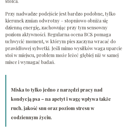
stolca.
Przy nadwadze podejście jest bardzo podobne, tylko
kierunek zmian odwrotny – stopniowo obniża się
dzienną energię, zachowując przy tym sensowny
poziom aktywności. Regularna ocena BCS pomaga
uchwycić moment, w którym pies zaczyna wracać do
prawidłowej sylwetki. Jeśli mimo wysiłków waga uparcie
stoi w miejscu, problem może leżeć głębiej niż w samej
misce i wymagać badań.
Miska to tylko jedno z narzędzi pracy nad
kondycją psa – na apetyt i wagę wpływa także
ruch, jakość snu oraz poziom stresu w
codziennym życiu.