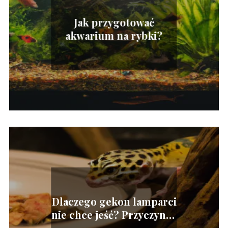
Jak przygotować
akwarium na rybki?
Dlaczego gekon lamparci
nie chce jeść? Przyczyny i
rozwiązania