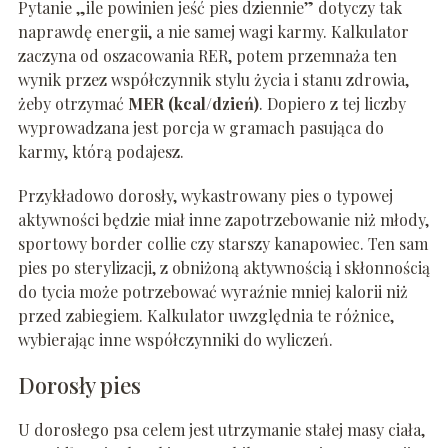
Pytanie „ile powinien jeść pies dziennie” dotyczy tak
naprawdę energii, a nie samej wagi karmy. Kalkulator
zaczyna od oszacowania RER, potem przemnaża ten
wynik przez współczynnik stylu życia i stanu zdrowia,
żeby otrzymać
MER (kcal/dzień)
. Dopiero z tej liczby
wyprowadzana jest porcja w gramach pasująca do
karmy, którą podajesz.
Przykładowo dorosły, wykastrowany pies o typowej
aktywności będzie miał inne zapotrzebowanie niż młody,
sportowy border collie czy starszy kanapowiec. Ten sam
pies po sterylizacji, z obniżoną aktywnością i skłonnością
do tycia może potrzebować wyraźnie mniej kalorii niż
przed zabiegiem. Kalkulator uwzględnia te różnice,
wybierając inne współczynniki do wyliczeń.
Dorosły pies
U dorosłego psa celem jest utrzymanie stałej masy ciała,