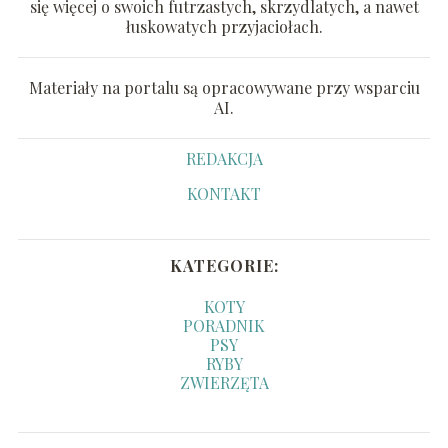
się więcej o swoich futrzastych, skrzydlatych, a nawet
łuskowatych przyjaciołach.
Materiały na portalu są opracowywane przy wsparciu
AI.
REDAKCJA
KONTAKT
KATEGORIE:
KOTY
PORADNIK
PSY
RYBY
ZWIERZĘTA