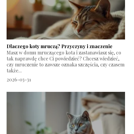
Dlaczego koty mruczą? Przyczyny i znaczenie
Masz w domu mruczącego kota i zastanawiasz się, co
tak naprawdę chce Ci powiedzieć? Chcesz wiedzieć,
czy mruczenie to zawsze oznaka szczęścia, czy czasem
także...
2026-03-31