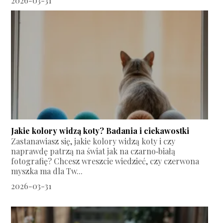
2026-03-31
Jakie kolory widzą koty? Badania i ciekawostki
Zastanawiasz się, jakie kolory widzą koty i czy
naprawdę patrzą na świat jak na czarno‑białą
fotografię? Chcesz wreszcie wiedzieć, czy czerwona
myszka ma dla Tw...
2026-03-31