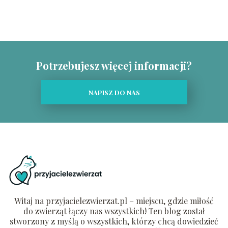
Potrzebujesz więcej informacji?
NAPISZ DO NAS
Witaj na przyjacielezwierzat.pl – miejscu, gdzie miłość
do zwierząt łączy nas wszystkich! Ten blog został
stworzony z myślą o wszystkich, którzy chcą dowiedzieć