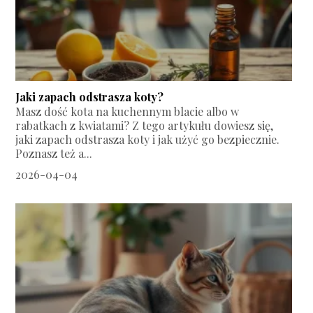
Jaki zapach odstrasza koty?
Masz dość kota na kuchennym blacie albo w
rabatkach z kwiatami? Z tego artykułu dowiesz się,
jaki zapach odstrasza koty i jak użyć go bezpiecznie.
Poznasz też a...
2026-04-04