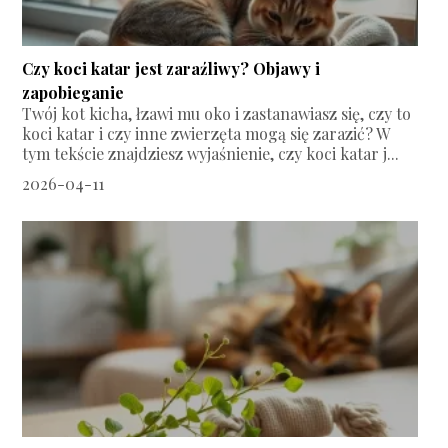
Czy koci katar jest zaraźliwy? Objawy i
zapobieganie
Twój kot kicha, łzawi mu oko i zastanawiasz się, czy to
koci katar i czy inne zwierzęta mogą się zarazić? W
tym tekście znajdziesz wyjaśnienie, czy koci katar j...
2026-04-11