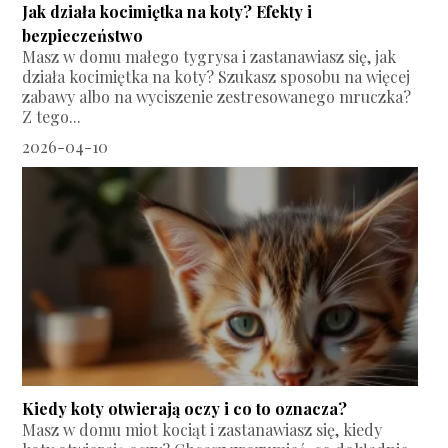
Jak działa kocimiętka na koty? Efekty i
bezpieczeństwo
Masz w domu małego tygrysa i zastanawiasz się, jak
działa kocimiętka na koty? Szukasz sposobu na więcej
zabawy albo na wyciszenie zestresowanego mruczka?
Z tego...
2026-04-10
Kiedy koty otwierają oczy i co to oznacza?
Masz w domu miot kociąt i zastanawiasz się, kiedy