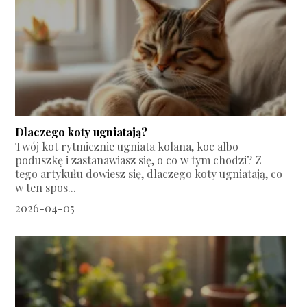
Dlaczego koty ugniatają?
Twój kot rytmicznie ugniata kolana, koc albo
poduszkę i zastanawiasz się, o co w tym chodzi? Z
tego artykułu dowiesz się, dlaczego koty ugniatają, co
w ten spos...
2026-04-05