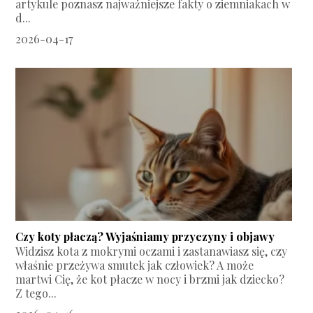
artykule poznasz najważniejsze fakty o ziemniakach w
d...
2026-04-17
Czy koty płaczą? Wyjaśniamy przyczyny i objawy
Widzisz kota z mokrymi oczami i zastanawiasz się, czy
właśnie przeżywa smutek jak człowiek? A może
martwi Cię, że kot płacze w nocy i brzmi jak dziecko?
Z tego...