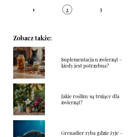
2
1
3
Zobacz także:
Suplementacja u zwierząt –
kiedy jest potrzebna?
Jakie rośliny są trujące dla
zwierząt?
Grenadier ryba gdzie żyje –