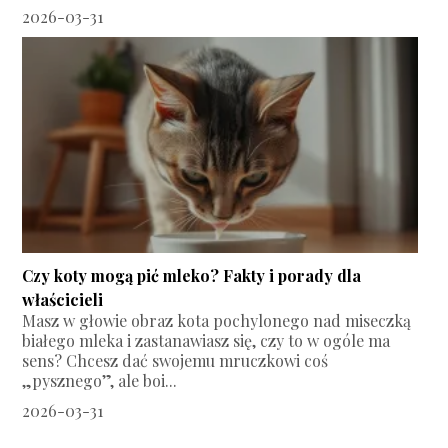
2026-03-31
Czy koty mogą pić mleko? Fakty i porady dla
właścicieli
Masz w głowie obraz kota pochylonego nad miseczką
białego mleka i zastanawiasz się, czy to w ogóle ma
sens? Chcesz dać swojemu mruczkowi coś
„pysznego”, ale boi...
2026-03-31