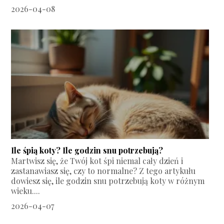
2026-04-08
Ile śpią koty? Ile godzin snu potrzebują?
Martwisz się, że Twój kot śpi niemal cały dzień i
zastanawiasz się, czy to normalne? Z tego artykułu
dowiesz się, ile godzin snu potrzebują koty w różnym
wieku....
2026-04-07