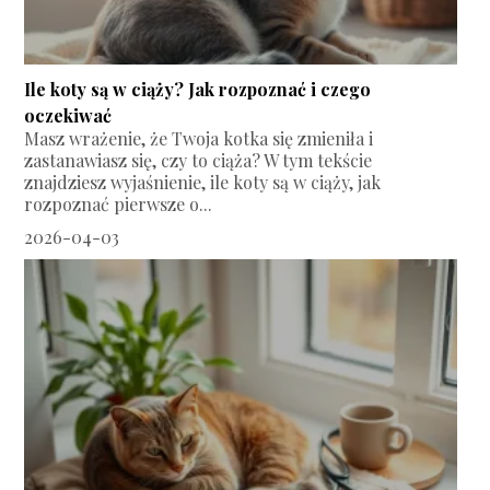
Ile koty są w ciąży? Jak rozpoznać i czego
oczekiwać
Masz wrażenie, że Twoja kotka się zmieniła i
zastanawiasz się, czy to ciąża? W tym tekście
znajdziesz wyjaśnienie, ile koty są w ciąży, jak
rozpoznać pierwsze o...
2026-04-03