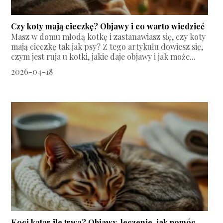
Czy koty mają cieczkę? Objawy i co warto wiedzieć
Masz w domu młodą kotkę i zastanawiasz się, czy koty
mają cieczkę tak jak psy? Z tego artykułu dowiesz się,
czym jest ruja u kotki, jakie daje objawy i jak może...
2026-04-18
Koci katar ile trwa? Objawy, leczenie, jak pomóc