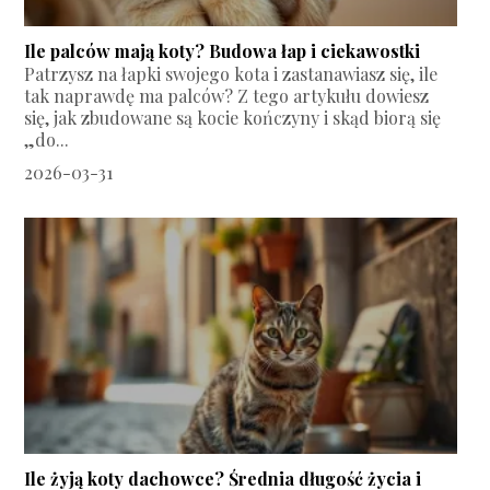
Ile palców mają koty? Budowa łap i ciekawostki
Patrzysz na łapki swojego kota i zastanawiasz się, ile
tak naprawdę ma palców? Z tego artykułu dowiesz
się, jak zbudowane są kocie kończyny i skąd biorą się
„do...
2026-03-31
Ile żyją koty dachowce? Średnia długość życia i