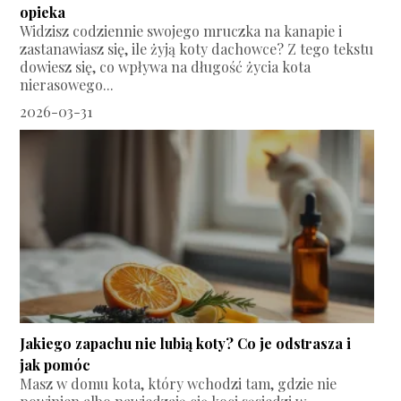
opieka
Widzisz codziennie swojego mruczka na kanapie i
zastanawiasz się, ile żyją koty dachowce? Z tego tekstu
dowiesz się, co wpływa na długość życia kota
nierasowego...
2026-03-31
Jakiego zapachu nie lubią koty? Co je odstrasza i
jak pomóc
Masz w domu kota, który wchodzi tam, gdzie nie