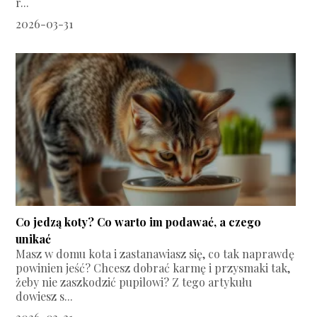
r...
2026-03-31
Co jedzą koty? Co warto im podawać, a czego
unikać
Masz w domu kota i zastanawiasz się, co tak naprawdę
powinien jeść? Chcesz dobrać karmę i przysmaki tak,
żeby nie zaszkodzić pupilowi? Z tego artykułu
dowiesz s...