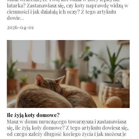
latarka? Zastanawiasz się, czy koty naprawdę widzą w
ciemności i jak działają ich oczy? Z tego artykułu
dowie...
2026-04-01
Ile żyją koty domowe?
Masz w domu mruczącego towarzysza i zastanawiasz
się, ile żyją koty domowe? Z tego artykułu dowiesz się,
od czego zależy długość kociego życia i jak możesz je