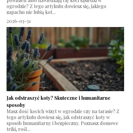
powinien albo nawiedzają cię koci sąsiedzi w
ogrodzie? Z tego artykułu dowiesz się, jakiego
zapachu nie lubią kot...
2026-03-31
Jak odstraszyć koty? Skuteczne i humanitarne
sposoby
Masz dość kocich wizyt w ogrodzie czy na tarasie? Z
tego artykułu dowiesz się, jak odstraszyć koty w
sposób humanitarny i bezpieczny. Poznasz domowe
triki, rośl...