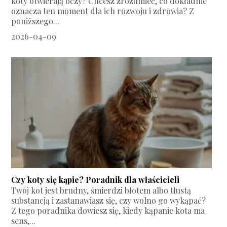
koty otwierają oczy? Chcesz zrozumieć, co dokładnie
oznacza ten moment dla ich rozwoju i zdrowia? Z
poniższego...
2026-04-09
Czy koty się kąpie? Poradnik dla właścicieli
Twój kot jest brudny, śmierdzi błotem albo tłustą
substancją i zastanawiasz się, czy wolno go wykąpać?
Z tego poradnika dowiesz się, kiedy kąpanie kota ma
sens,...