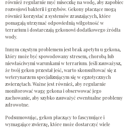
również regularnie myć miseczkę na wodę, aby zapobiec
rozwojowi bakterii i grzybów. Gekony płaczące mogą
również korzystać z systemów zraszających, które
pomagają utrzymać odpowiednią wilgotność w
terrarium i dostarczają gekonowi dodatkowego źródła
wody.
Innym częstym problemem jest brak apetytu u gekona,
który może być spowodowany stresem, chorobą lub
niewłaściwymi warunkami w terrarium. Jeśli zauważysz,
że twój gekon przestał jeść, warto skonsultować się z
weterynarzem specjalizującym się w egzotycznych
zwierzętach. Ważne jest również, aby regularnie
monitorować wagę gekona i obserwować jego
zachowanie, aby szybko zauważyć ewentualne problemy
zdrowotne.
Podsumowując, gekon płaczący to fascynujące i
wymagające zwierzę, które może dostarczyć wiele