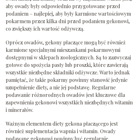
aby owady były odpowiednio przygotowane przed
podaniem – najlepiej, aby były karmione wartościowym
pokarmem przez kilka dni przed podaniem gekonowi,
co zwiększy ich wartość odżywczą.
Oprócz owadów, gekony płaczące mogą być również
karmione specjalnymi mieszankami pokarmowymi
dostępnymi w sklepach zoologicznych. Są to zazwyczaj
gotowe do spożycia pasty lub proszki, które zawierają
wszystkie niezbędne składniki odżywcze. Warto jednak
pamiętać, że takie pokarmy powinny stanowić jedynie
uzupełnienie diety, a nie jej podstawę. Regularne
podawanie różnorodnych owadów jest kluczowe dla
zapewnienia gekonowi wszystkich niezbędnych witamin
i minerałów.
Ważnym elementem diety gekona płaczącego jest
również suplementacja wapnia i witamin. Owady
podawane gekonowi powinny być regularnie