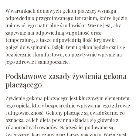
W warunkach domowych gekon płaczący wymaga
odpowiednio przygotowanego terrarium, które będzie
imitować jego naturalne środowisko. Ważne jest, aby
zapewnić mu odpowiednią wilgotność oraz
temperaturę, a także odpowiednią ilość kryjówek i
gałęzi do wspinania. Dzięki temu gekon będzie czuł się
bezpiecznie i komfortowo, co pozytywnie wpłynie na
jego zdrowie i samopoczucie.
Podstawowe zasady żywienia gekona
płaczącego
Żywienie gekona płaczącego jest kluczowym elementem
jego opieki, który bezpośrednio wpływa na jego zdrowie
i długowieczność. Gekony płaczące są owadożerne, co
oznacza, że ich dieta powinna składać się głównie z
różnorodnych owadów. Najczęściej podawane są
świerszcze, karaczany oraz larwy mącznika. Ważne jest,