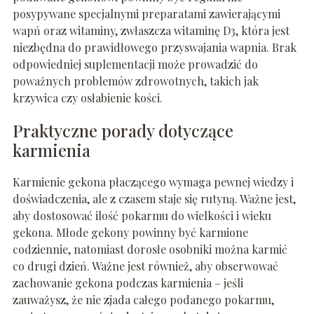
posypywane specjalnymi preparatami zawierającymi
wapń oraz witaminy, zwłaszcza witaminę D3, która jest
niezbędna do prawidłowego przyswajania wapnia. Brak
odpowiedniej suplementacji może prowadzić do
poważnych problemów zdrowotnych, takich jak
krzywica czy osłabienie kości.
Praktyczne porady dotyczące
karmienia
Karmienie gekona płaczącego wymaga pewnej wiedzy i
doświadczenia, ale z czasem staje się rutyną. Ważne jest,
aby dostosować ilość pokarmu do wielkości i wieku
gekona. Młode gekony powinny być karmione
codziennie, natomiast dorosłe osobniki można karmić
co drugi dzień. Ważne jest również, aby obserwować
zachowanie gekona podczas karmienia – jeśli
zauważysz, że nie zjada całego podanego pokarmu,