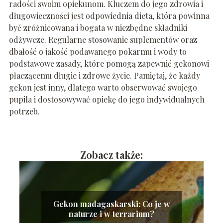
radości swoim opiekunom. Kluczem do jego zdrowia i
długowieczności jest odpowiednia dieta, która powinna
być zróżnicowana i bogata w niezbędne składniki
odżywcze. Regularne stosowanie suplementów oraz
dbałość o jakość podawanego pokarmu i wody to
podstawowe zasady, które pomogą zapewnić gekonowi
płaczącemu długie i zdrowe życie. Pamiętaj, że każdy
gekon jest inny, dlatego warto obserwować swojego
pupila i dostosowywać opiekę do jego indywidualnych
potrzeb.
Zobacz także:
Gekon madagaskarski: Co je w
naturze i w terrarium?