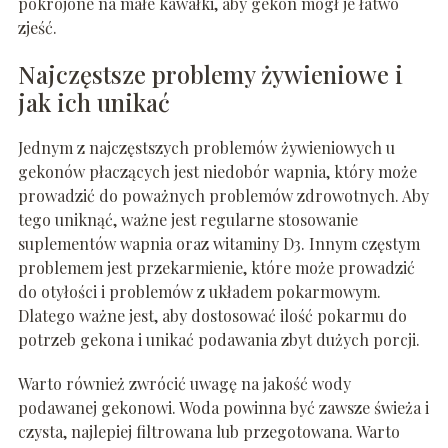
pokrojone na małe kawałki, aby gekon mógł je łatwo
zjeść.
Najczęstsze problemy żywieniowe i
jak ich unikać
Jednym z najczęstszych problemów żywieniowych u
gekonów płaczących jest niedobór wapnia, który może
prowadzić do poważnych problemów zdrowotnych. Aby
tego uniknąć, ważne jest regularne stosowanie
suplementów wapnia oraz witaminy D3. Innym częstym
problemem jest przekarmienie, które może prowadzić
do otyłości i problemów z układem pokarmowym.
Dlatego ważne jest, aby dostosować ilość pokarmu do
potrzeb gekona i unikać podawania zbyt dużych porcji.
Warto również zwrócić uwagę na jakość wody
podawanej gekonowi. Woda powinna być zawsze świeża i
czysta, najlepiej filtrowana lub przegotowana. Warto