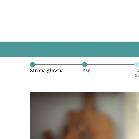
Strona główna
Psy
C
p