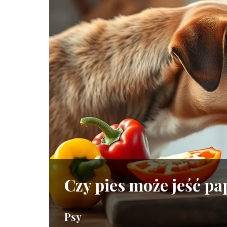
Czy pies może jeść p
Psy