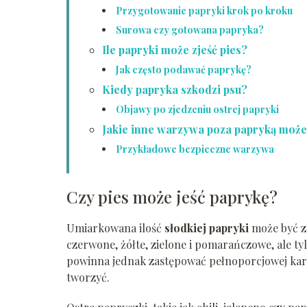
Przygotowanie papryki krok po kroku
Surowa czy gotowana papryka?
Ile papryki może zjeść pies?
Jak często podawać paprykę?
Kiedy papryka szkodzi psu?
Objawy po zjedzeniu ostrej papryki
Jakie inne warzywa poza papryką może 
Przykładowe bezpieczne warzywa
Czy pies może jeść paprykę?
Umiarkowana ilość
słodkiej papryki
może być z
czerwone, żółte, zielone i pomarańczowe, ale ty
powinna jednak zastępować pełnoporcjowej karmy
tworzyć.