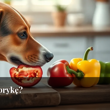
aprykę?