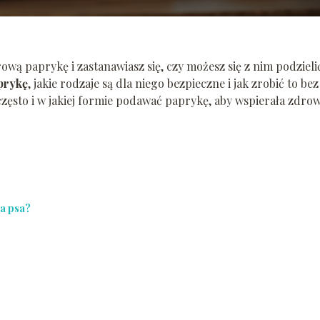
rową paprykę i zastanawiasz się, czy możesz się z nim podzieli
prykę
, jakie rodzaje są dla niego bezpieczne i jak zrobić to bez
zęsto i w jakiej formie podawać paprykę, aby wspierała zdrow
la psa?