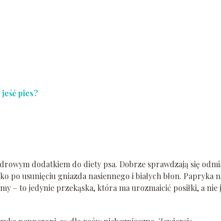
jeść pies?
drowym dodatkiem do diety psa. Dobrze sprawdzają się odm
lko po usunięciu gniazda nasiennego i białych błon. Papryka n
 – to jedynie przekąska, która ma urozmaicić posiłki, a nie 