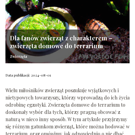
Dla fanów zwierząt z charakterem –
zwierzęta domowe do terrarium
Zwierzęta
Data publikacji: 2024-08-01
Wielu miłośników zwierząt poszukuje wyjątkowych i
nietypowych towarzyszy, którzy wprowadzą do ich życia
odrobinę egzotyki. Zwierzęta domowe do terrarium to
doskonały wybór dla tych, którzy pragną obcować z
naturą w nieco inny sposób. W tym artykule przyjrzymy
się różnym gatunkom zwierząt, które można hodować w
terrarium, oraz omówimy, jak odpowiednio o nie dbać,