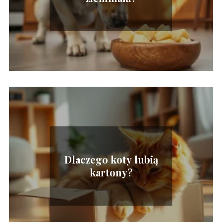
Dlaczego koty lubią
kartony?