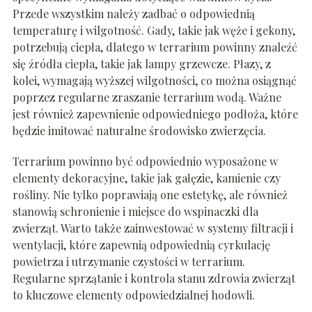
Przede wszystkim należy zadbać o odpowiednią
temperaturę i wilgotność. Gady, takie jak węże i gekony,
potrzebują ciepła, dlatego w terrarium powinny znaleźć
się źródła ciepła, takie jak lampy grzewcze. Płazy, z
kolei, wymagają wyższej wilgotności, co można osiągnąć
poprzez regularne zraszanie terrarium wodą. Ważne
jest również zapewnienie odpowiedniego podłoża, które
będzie imitować naturalne środowisko zwierzęcia.
Terrarium powinno być odpowiednio wyposażone w
elementy dekoracyjne, takie jak gałęzie, kamienie czy
rośliny. Nie tylko poprawiają one estetykę, ale również
stanowią schronienie i miejsce do wspinaczki dla
zwierząt. Warto także zainwestować w systemy filtracji i
wentylacji, które zapewnią odpowiednią cyrkulację
powietrza i utrzymanie czystości w terrarium.
Regularne sprzątanie i kontrola stanu zdrowia zwierząt
to kluczowe elementy odpowiedzialnej hodowli.