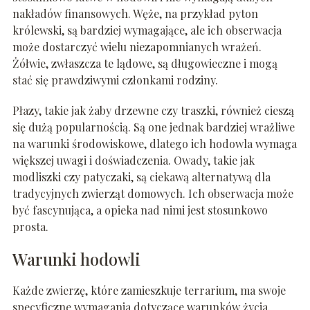
nakładów finansowych. Węże, na przykład pyton
królewski, są bardziej wymagające, ale ich obserwacja
może dostarczyć wielu niezapomnianych wrażeń.
Żółwie, zwłaszcza te lądowe, są długowieczne i mogą
stać się prawdziwymi członkami rodziny.
Płazy, takie jak żaby drzewne czy traszki, również cieszą
się dużą popularnością. Są one jednak bardziej wrażliwe
na warunki środowiskowe, dlatego ich hodowla wymaga
większej uwagi i doświadczenia. Owady, takie jak
modliszki czy patyczaki, są ciekawą alternatywą dla
tradycyjnych zwierząt domowych. Ich obserwacja może
być fascynująca, a opieka nad nimi jest stosunkowo
prosta.
Warunki hodowli
Każde zwierzę, które zamieszkuje terrarium, ma swoje
specyficzne wymagania dotyczące warunków życia.