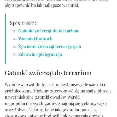
aby zapewnić im jak najlepsze warunki.
Spis treści:
Gatunki zwierząt do terrarium
Warunki hodowli
Żywienie zwierząt terraryjnych
Zdrowie i pielęgnacja
Gatunki zwierząt do terrarium
Wybór zwierząt do terrarium jest niezwykle szeroki i
zróżnicowany. Możemy zdecydować się na gady, płazy, a
nawet niektóre gatunki owadów. Wśród
najpopularniejszych gadów znajdują się gekony, węże
oraz żółwie. Gekony, takie jak gekon lamparci, są
stosunkowo łatwe w hodowli i nie wymagają dużych