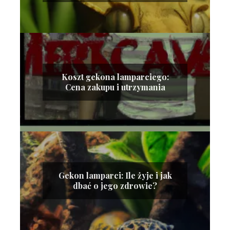
Koszt gekona lamparciego:
Cena zakupu i utrzymania
Gekon lamparci: Ile żyje i jak
dbać o jego zdrowie?