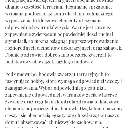
dbanie o czystość terrarium. Regularne sprzątanie,
wymiana podłoża oraz kontrola stanu technicznego
wyposażenia to kluczowe elementy utrzymania
odpowiednich warunków życia. Ważne jest również
zapewnienie zwierzętom odpowiedniej ilości ruchu i
stymulacji, co można osiągnąć poprzez wprowadzenie
różnorodnych elementów dekoracyjnych oraz zabawek.
Dbanie o zdrowie i dobre samopoczucie zwierząt to
podstawowy obowiązek każdego hodowcy.
Podsumowując, hodowla zwierząt terraryjnych to
fascynujące hobby, które wymaga odpowiedniej wiedzy i
zaangażowania. Wybór odpowiedniego gatunku,
zapewnienie odpowiednich warunków życia, właściwe
żywienie oraz regularna kontrola zdrowia to kluczowe
elementy odpowiedzialnej hodowli. Dzięki temu możemy
cieszyć się obecnością egzotycznych zwierząt w naszym
domu i obserwować ich niezwykłe zachowania.