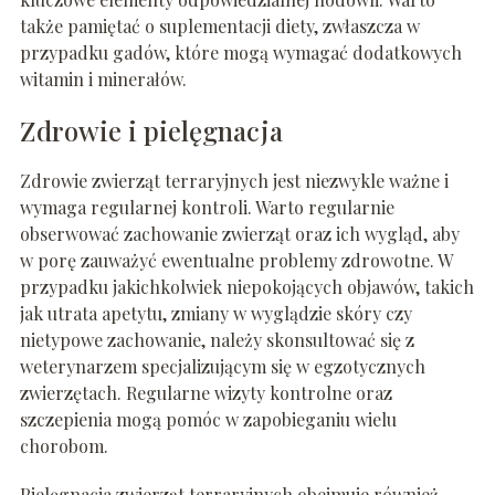
także pamiętać o suplementacji diety, zwłaszcza w
przypadku gadów, które mogą wymagać dodatkowych
witamin i minerałów.
Zdrowie i pielęgnacja
Zdrowie zwierząt terraryjnych jest niezwykle ważne i
wymaga regularnej kontroli. Warto regularnie
obserwować zachowanie zwierząt oraz ich wygląd, aby
w porę zauważyć ewentualne problemy zdrowotne. W
przypadku jakichkolwiek niepokojących objawów, takich
jak utrata apetytu, zmiany w wyglądzie skóry czy
nietypowe zachowanie, należy skonsultować się z
weterynarzem specjalizującym się w egzotycznych
zwierzętach. Regularne wizyty kontrolne oraz
szczepienia mogą pomóc w zapobieganiu wielu
chorobom.
Pielęgnacja zwierząt terraryjnych obejmuje również