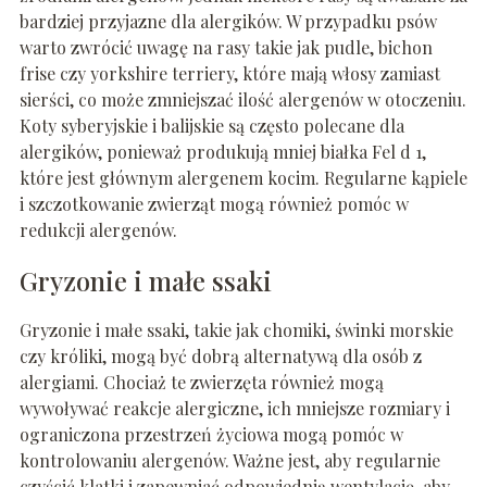
bardziej przyjazne dla alergików. W przypadku psów
warto zwrócić uwagę na rasy takie jak pudle, bichon
frise czy yorkshire terriery, które mają włosy zamiast
sierści, co może zmniejszać ilość alergenów w otoczeniu.
Koty syberyjskie i balijskie są często polecane dla
alergików, ponieważ produkują mniej białka Fel d 1,
które jest głównym alergenem kocim. Regularne kąpiele
i szczotkowanie zwierząt mogą również pomóc w
redukcji alergenów.
Gryzonie i małe ssaki
Gryzonie i małe ssaki, takie jak chomiki, świnki morskie
czy króliki, mogą być dobrą alternatywą dla osób z
alergiami. Chociaż te zwierzęta również mogą
wywoływać reakcje alergiczne, ich mniejsze rozmiary i
ograniczona przestrzeń życiowa mogą pomóc w
kontrolowaniu alergenów. Ważne jest, aby regularnie
czyścić klatki i zapewniać odpowiednią wentylację, aby