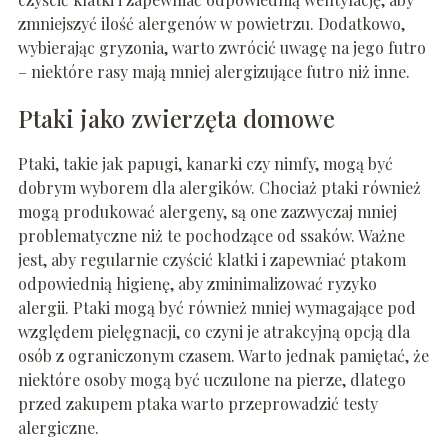
zmniejszyć ilość alergenów w powietrzu. Dodatkowo,
wybierając gryzonia, warto zwrócić uwagę na jego futro
– niektóre rasy mają mniej alergizujące futro niż inne.
Ptaki jako zwierzęta domowe
Ptaki, takie jak papugi, kanarki czy nimfy, mogą być
dobrym wyborem dla alergików. Chociaż ptaki również
mogą produkować alergeny, są one zazwyczaj mniej
problematyczne niż te pochodzące od ssaków. Ważne
jest, aby regularnie czyścić klatki i zapewniać ptakom
odpowiednią higienę, aby zminimalizować ryzyko
alergii. Ptaki mogą być również mniej wymagające pod
względem pielęgnacji, co czyni je atrakcyjną opcją dla
osób z ograniczonym czasem. Warto jednak pamiętać, że
niektóre osoby mogą być uczulone na pierze, dlatego
przed zakupem ptaka warto przeprowadzić testy
alergiczne.