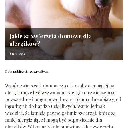
Jakie są zwierzęta domowe dla
alergików?
Zwierzęta
Data publikacji: 2024-08-01
Wybór zwierzęcia domowego dla osoby cierpiącej na
alergię może być wyzwaniem. Alergie na zwierzęta są
powszechne i mogą powodować różnorodne objawy, od
łagodnych do bardzo uciążliwych. Warto jednak
wiedzieć, że istnieją pewne gatunki zwierząt, które są
mniej alergizujące i mogą być odpowiednie dla
alergików. W tym artykule omówimy, jakie zwierzęta