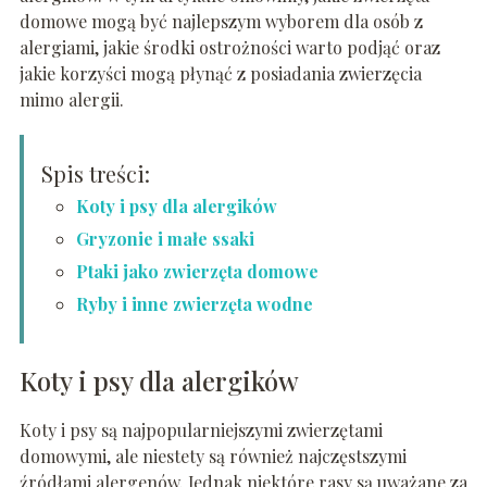
domowe mogą być najlepszym wyborem dla osób z
alergiami, jakie środki ostrożności warto podjąć oraz
jakie korzyści mogą płynąć z posiadania zwierzęcia
mimo alergii.
Spis treści:
Koty i psy dla alergików
Gryzonie i małe ssaki
Ptaki jako zwierzęta domowe
Ryby i inne zwierzęta wodne
Koty i psy dla alergików
Koty i psy są najpopularniejszymi zwierzętami
domowymi, ale niestety są również najczęstszymi
źródłami alergenów. Jednak niektóre rasy są uważane za