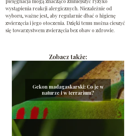
pielęgnacja mogą znacząco zmniejszyć ryzyko
wystąpienia reakcji alergicznych. Niezależnie od
wyboru, ważne jest, aby regularnie dbać o higienę
zwierzęcia i jego otoczenia. Dzięki temu można cieszyć
się towarzystwem zwierzęcia bez obaw o zdrowie.
Zobacz także:
Gekon madagaskarski: Co je w
naturze i w terrarium?