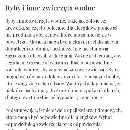
Ryby i inne zwierzęta wodne
Ryby i inne zwierzęta wodne, takie jak żółwie czy
krewetki, są często polecane dla alergików, ponieważ
nie produkują alergenów, które mogą unosić się w
powietrzu. Akwaria mogą być pięknym i relaksującym
dodatkiem do domu, a jednocześnie nie stanowią
zagrożenia dla osób z alergiami. Ważne jest jednak, aby
regularnie czyścić akwarium i dbać o odpowiednie
warunki wodne, aby zapewnić zdrowie zwierząt. Ryby
mogą być również edukacyjnym i fascynującym hobby,
które angażuje całą rodzinę. Warto jednak pamiętać, że
niektóre osoby mogą być uczulone na pokarm dla ryb,
dlatego warto wybierać hypoalergiczne opcje.
Podsumowując, istnieje wiele opcji zwierząt domowych,
które mogą być odpowiednie dla alergików. Wybór
odpowiedniego zwierzęcia oraz odpowiednia