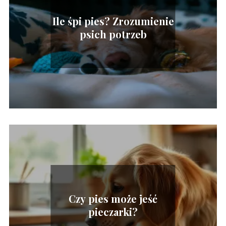
Ile śpi pies? Zrozumienie
psich potrzeb
Czy pies może jeść
pieczarki?