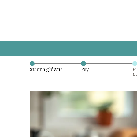
Strona główna
Psy
Pi
p
w