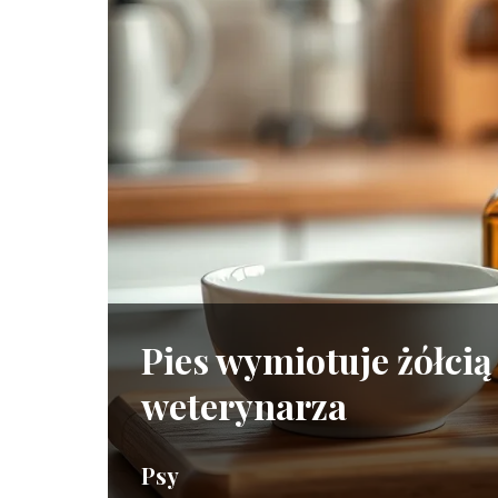
Pies wymiotuje żółci
weterynarza
Psy