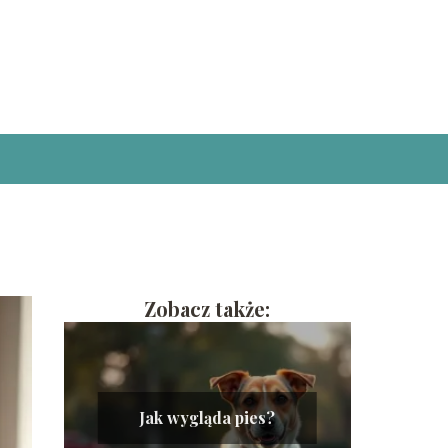
Zobacz także:
Jak wygląda pies?