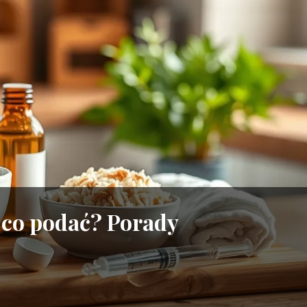
ą co podać? Porady